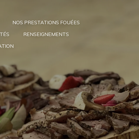
NOS PRESTATIONS FOUÉES
ÉTÉS
RENSEIGNEMENTS
ATION