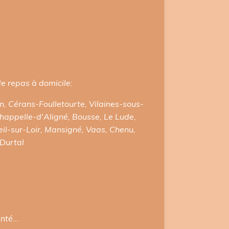
 de repas à domicile:
n, Cérans-Foulletourte, Vilaines-sous-
happelle-d'Aligné, Bousse, Le Lude,
il-sur-Loir, Mansigné, Vaas, Chenu,
 Durtal
té...