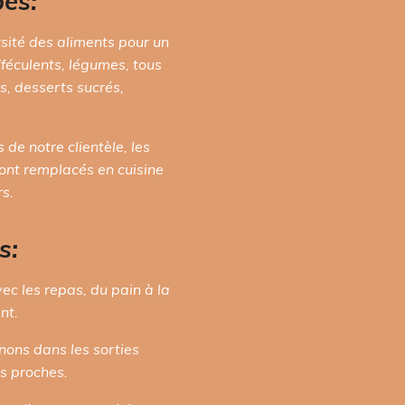
pes:
sité des aliments pour un
(féculents, légumes, tous
s, desserts sucrés,
de notre clientèle, les
ont remplacés en cuisine
rs.
s:
ec les repas, du pain à la
nt.
ons dans les sorties
os proches.