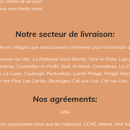
s clients et un suivi
ous nos clients sans
Notre secteur de livraison:
illes et villages que nous pouvons intervenir pour la livraison
main-du-Val, La Fontaine Saint Martin, Yvré-le-Polin, Ligro
ézeray, Courcelles-la-Forêt, Oizé, Arthezé, Crosmières, La-C
Le-Lude, Coulongé, Pontvallain, Luché-Pringé, Pringé, Mare
-les-Pins, Les Cartes, Bazouges-Cré-sur-Loir, Cré-sur-Loir,
Nos agréements:
APA
ces organismes ainsi que les hôpitaux, CCAS, Mairie, Noé San