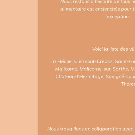
Nous restons à l'écoute de tous no
alimentaire est enclenchés pour t
exception...
Voici la liste des v
La Fléche, Clermont-Créans, Saint-Ger
Malicorne, Malicorne-sur-Sarthe, M
Chateau-l'Hermitage, Savigné-sous-
Thorée
Nous travaillons en collaboration avec 